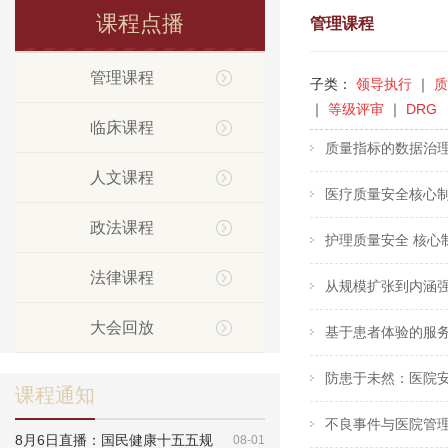
课程点播
管理课程
管理课程
子类：
领导执行
｜
｜
等级评审
｜
DRG
临床课程
质量指标的数据治理
人文课程
医疗质量安全核心制
政法课程
护理质量安全 核心
法律课程
从规模扩张到内涵强
大会回放
基于患者体验的服务
防患于未然：医院安
课程通知
不良事件与医院管理
8月6日直播：国民健康十五五规
08-01