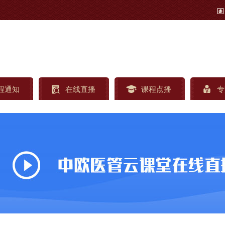
程通知
在线直播
课程点播
专