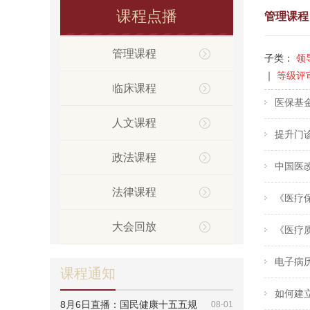
课程点播
管理课程
管理课程
子类：
领
｜
等级评
临床课程
医保基
人文课程
提升门
政法课程
中国医
法律课程
《医疗
大会回放
《医疗
电子病
课程通知
如何建
8月6日直播：国民健康十五五规
08-01