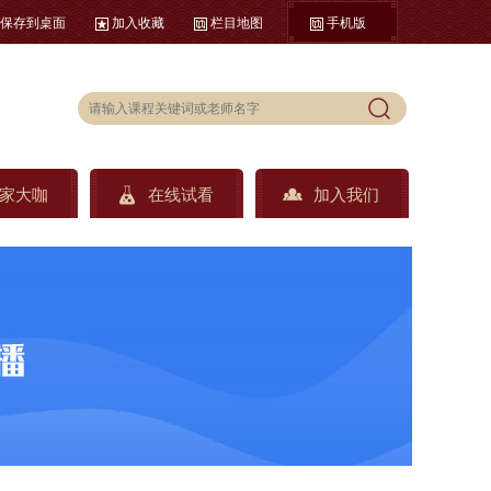
保存到桌面
加入收藏
栏目地图
手机版
家大咖
在线试看
加入我们