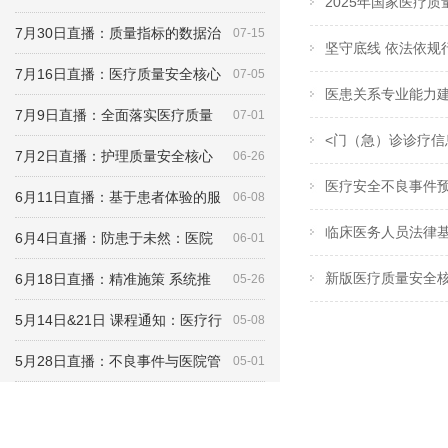
2025年国家医疗质
7月30日直播：质量指标的数据治
07-15
坚守底线 依法依规
7月16日直播：医疗质量安全核心
07-05
医患关系专业能力建
7月9日直播：全面落实医疗质量
07-01
<门（急）诊诊疗信
7月2日直播：护理质量安全核心
06-26
医疗安全不良事件预
6月11日直播：基于患者体验的服
06-08
临床医务人员法律基
6月4日直播：防患于未然：医院
06-01
新版医疗质量安全核
6月18日直播：精准施策 系统推
05-26
5月14日&21日 课程通知：医疗行
05-08
5月28日直播：不良事件与医院管
05-01