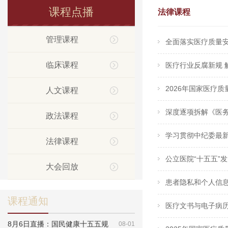
课程点播
法律课程
管理课程
全面落实医疗质量安
临床课程
医疗行业反腐新规 解
2026年国家医疗质
人文课程
深度逐项拆解《医务
政法课程
学习贯彻中纪委最
法律课程
公立医院“十五五”
大会回放
患者隐私和个人信息
课程通知
医疗文书与电子病历
8月6日直播：国民健康十五五规
08-01