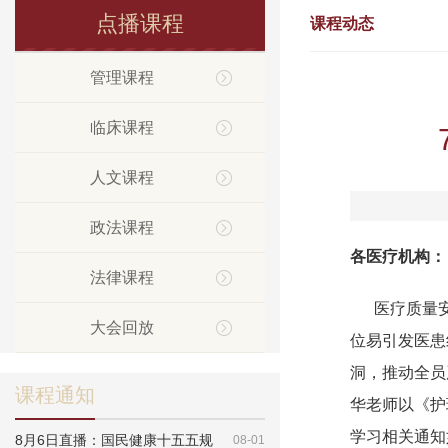
点播课程
课程动态
管理课程
临床课程
人文课程
政法课程
各医疗机构：
法律课程
医疗质量安
大会回放
位易引发医患
洞，推动全员
课程通知
华老师以《护
学习相关通知
8月6日直播：国民健康十五五规
08-01