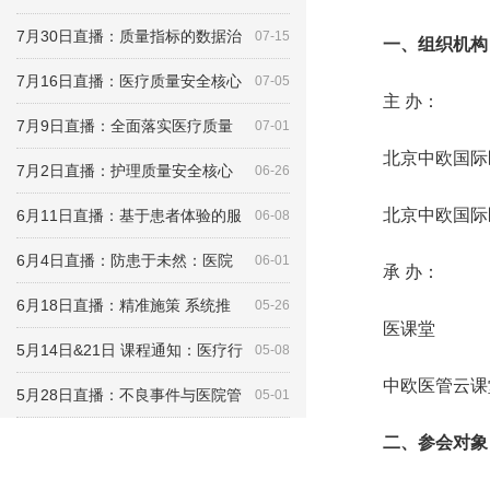
7月30日直播：质量指标的数据治
07-15
一、组织机构
7月16日直播：医疗质量安全核心
07-05
主 办：
7月9日直播：全面落实医疗质量
07-01
北京中欧国
7月2日直播：护理质量安全核心
06-26
北京中欧国际
6月11日直播：基于患者体验的服
06-08
6月4日直播：防患于未然：医院
06-01
承 办：
6月18日直播：精准施策 系统推
05-26
医课堂
5月14日&21日 课程通知：医疗行
05-08
中欧医管云课
5月28日直播：不良事件与医院管
05-01
二、参会对象