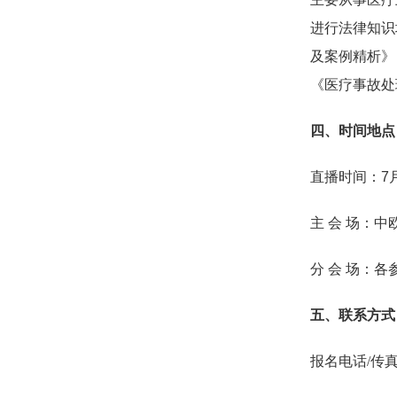
进行法律知识
及案例精析》
《医疗事故处
四、时间地点
直播时间：7月2
主 会 场：中
分 会 场：
五、联系方式
报名电话/传真：