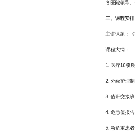
各医院领导、
三、课程安
主讲课题：《
课程大纲：
1. 医疗18
2. 分级护
3. 值班交
4. 危急值
5. 急危重