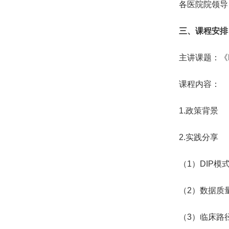
各医院院领导
三、课程安
主讲课题：《
课程内容：
1.政策背景
2.实践分享
（1）DIP
（2）数据质
（3）临床路