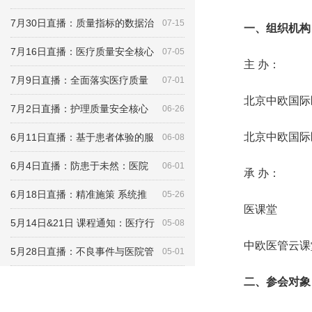
7月30日直播：质量指标的数据治
07-15
一、组织机构
7月16日直播：医疗质量安全核心
07-05
主 办：
7月9日直播：全面落实医疗质量
07-01
北京中欧国际
7月2日直播：护理质量安全核心
06-26
北京中欧国际
6月11日直播：基于患者体验的服
06-08
6月4日直播：防患于未然：医院
06-01
承 办：
6月18日直播：精准施策 系统推
05-26
医课堂
5月14日&21日 课程通知：医疗行
05-08
中欧医管云课
5月28日直播：不良事件与医院管
05-01
二、参会对象