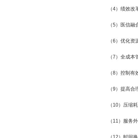
（4）绩效改
（5）医信融
（6）优化资
（7）全成本
（8）控制有
（9）提高合
（10）压缩
（11）服务
（12）时间