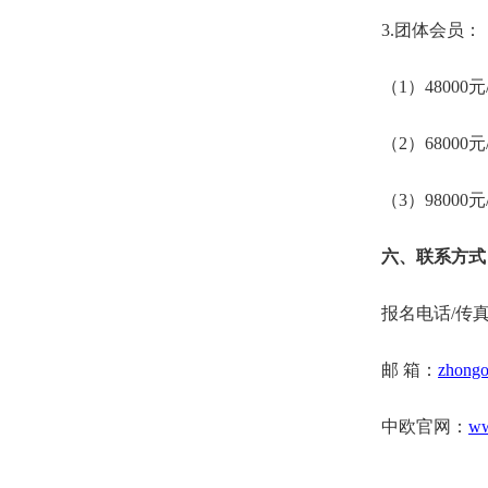
3.团体会员：
（1）48000
（2）68000
（3）98000
六、联系方式
报名电话/传真：
邮 箱：
zhong
中欧官网：
ww