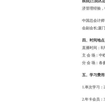
医院)三院区
济管理经验，
中国总会计师
会副会长;厦
四、时间地点
直播时间：8月15
主 会 场：中
分 会 场：
五、学习费用
1.单次学习
2.年卡会员：