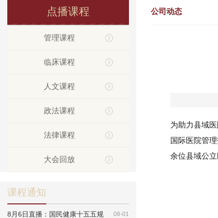
点播课程
公司动态
管理课程
临床课程
人文课程
政法课程
为助力县域医
法律课程
国际医院管理
余位县域公立
大会回放
课程通知
8月6日直播：国民健康十五五规
08-01