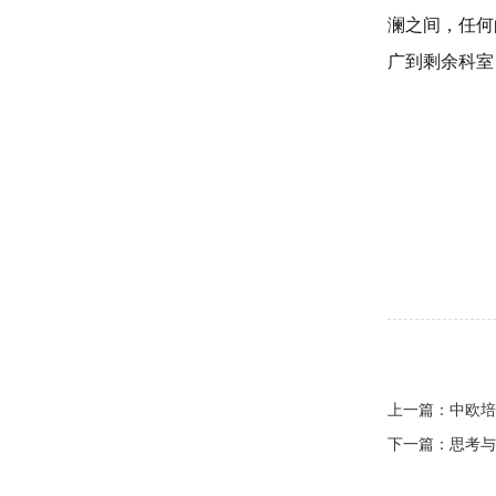
澜之间，任何
广到剩余科室
上一篇：
中欧培
下一篇：
思考与