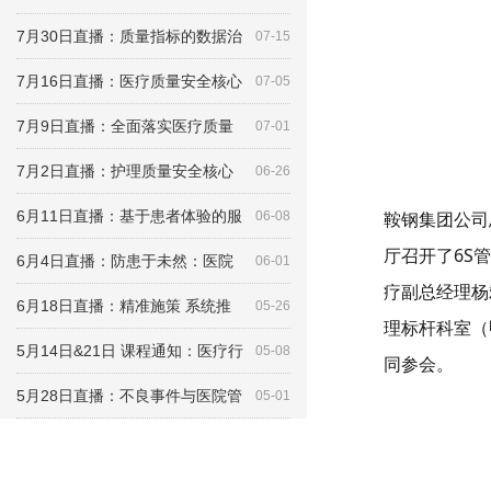
7月30日直播：质量指标的数据治
07-15
7月16日直播：医疗质量安全核心
07-05
7月9日直播：全面落实医疗质量
07-01
7月2日直播：护理质量安全核心
06-26
6月11日直播：基于患者体验的服
鞍钢集团公司
06-08
厅召开了6S
6月4日直播：防患于未然：医院
06-01
疗副总经理杨
6月18日直播：精准施策 系统推
05-26
理标杆科室（
5月14日&21日 课程通知：医疗行
05-08
同参会。
5月28日直播：不良事件与医院管
05-01