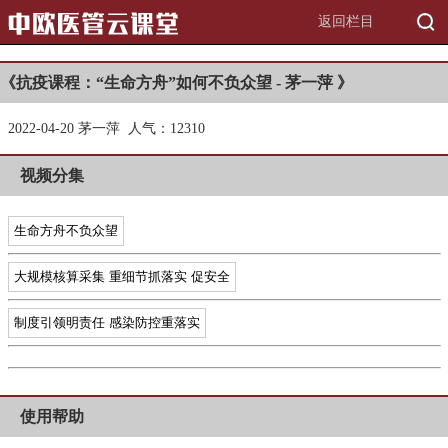
返回栏目
《抗疫课程：“生命方舟”如何不负众望 - 茅一萍 》
2022-04-20 茅一萍 人气：1
2310
视频分集
生命方舟不负众望
大规模核算采集 重细节抓落实 促安全
制度引领明责任 感染防控重落实
使用帮助