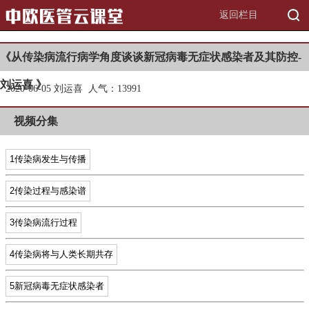
返回栏目
《从传染病流行病学角度谈谈新冠病毒无症状感染者及其防控-
刘运喜 》
2020-06-05 刘运喜 人气：1
3991
视频分集
1传染病发生与传播
2传染过程与感染谱
3传染病流行过程
4传染病将与人类长期共存
5新冠病毒无症状感染者