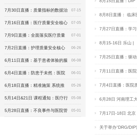
8月15日直播：D
7月30日直播：质量指标的数据治
07-15
8月8日直播： 临
7月16日直播：医疗质量安全核心
07-05
7月27日直播：学
7月9日直播：全面落实医疗质量
07-01
8月15-16日 乐山
7月2日直播：护理质量安全核心
06-26
7月25日直播：驱
6月11日直播：基于患者体验的服
06-08
7月11日直播：医
6月4日直播：防患于未然：医院
06-01
7月4日直播：医院
6月18日直播：精准施策 系统推
05-26
5月14日&21日 课程通知：医疗行
05-08
6月28日 河南理工
5月28日直播：不良事件与医院管
05-01
7月17日-18日 北
关于举办“DRG/