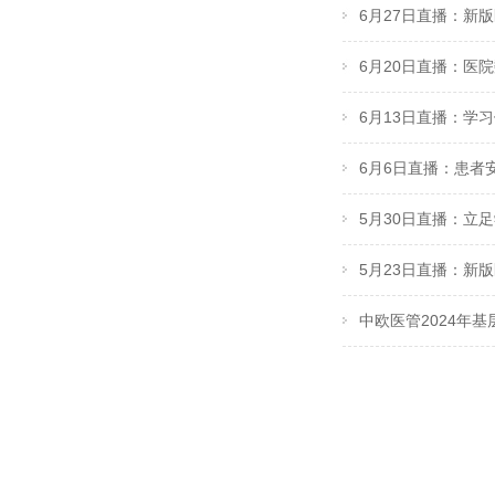
6月27日直播：新
6月20日直播：医
6月13日直播：学
6月6日直播：患者
5月30日直播：立
5月23日直播：新
中欧医管2024年